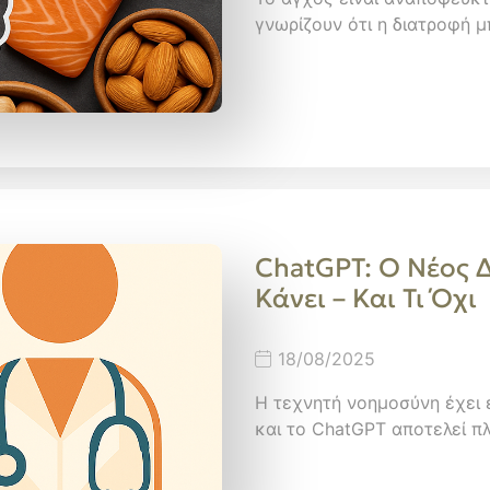
γνωρίζουν ότι η διατροφή 
ChatGPT: Ο Νέος Δ
Κάνει – Και Τι Όχι
18/08/2025
Η τεχνητή νοημοσύνη έχει 
και το ChatGPT αποτελεί π