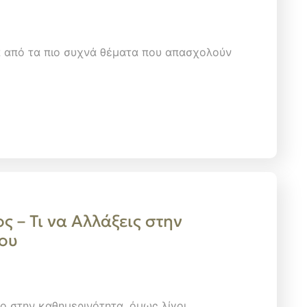
α από τα πιο συχνά θέματα που απασχολούν
ς – Τι να Αλλάξεις στην
ου
ο στην καθημερινότητα, όμως λίγοι