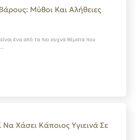
Βάρους: Μύθοι Και Αλήθειες
είναι ένα από τα πιο συχνά θέματα που
,…
 Nα Xάσει Kάποιος Yγιεινά Σε