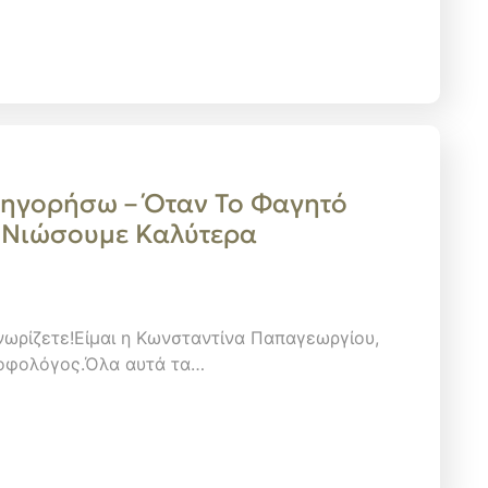
ηγορήσω – Όταν Το Φαγητό
α Νιώσουμε Καλύτερα
γνωρίζετε!Είμαι η Κωνσταντίνα Παπαγεωργίου,
τροφολόγος.Όλα αυτά τα…