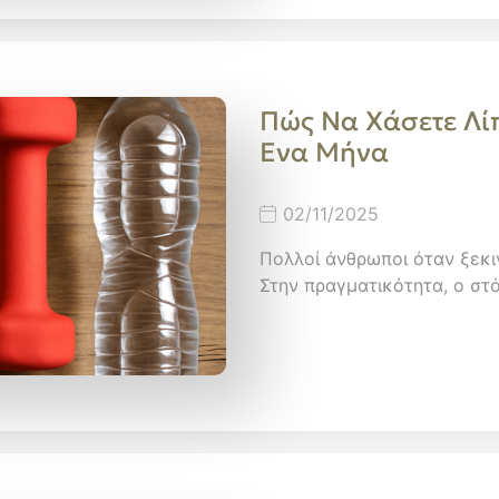
Πώς Nα Xάσετε Λί
Ενα Μήνα
02/11/2025
Πολλοί άνθρωποι όταν ξεκιν
Στην πραγματικότητα, ο στ