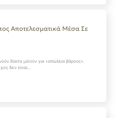
πος Αποτελεσματικά Μέσα Σε
ούν δίαιτα μιλούν για «απώλεια βάρους».
όχος δεν είναι…