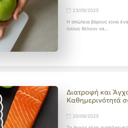
23/09/2025
Η απώλεια βάρους είναι έν
όσους θέλουν να…
Διατροφή και Άγχο
Καθημερινότητά σ
20/08/2025
Το άγχος είναι αναπόφευκτ