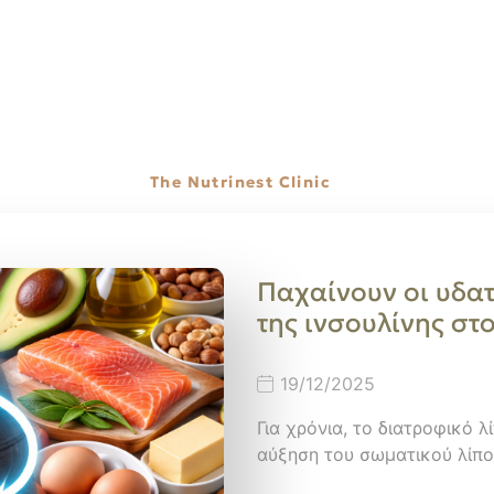
The Nutrinest Clinic
Παχαίνουν οι υδατ
της ινσουλίνης στ
19/12/2025
Για χρόνια, το διατροφικό 
αύξηση του σωματικού λίπ