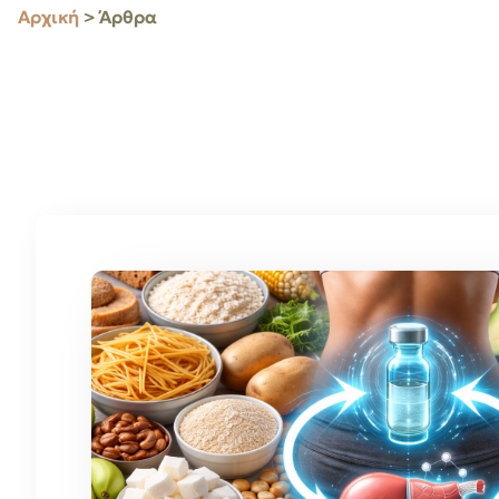
Αρχική
> Άρθρα