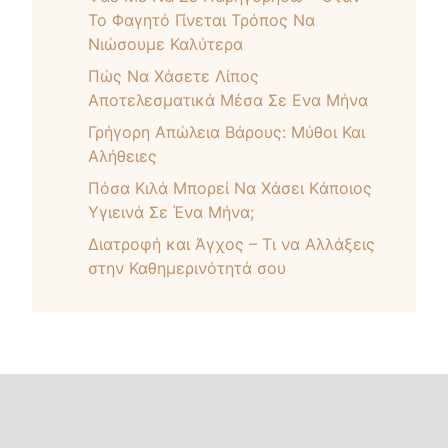
Το Φαγητό Γίνεται Τρόπος Να
Νιώσουμε Καλύτερα
Πώς Nα Xάσετε Λίπος
Αποτελεσματικά Μέσα Σε Ενα Μήνα
Γρήγορη Απώλεια Βάρους: Μύθοι Και
Αλήθειες
Πόσα Kιλά Mπορεί Nα Xάσει Kάποιος
Yγιεινά Σε Ένα Μήνα;
Διατροφή και Άγχος – Τι να Αλλάξεις
στην Καθημερινότητά σου