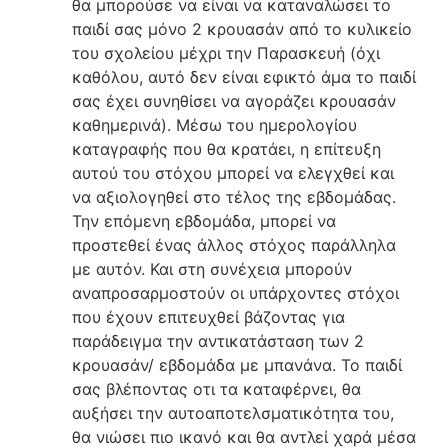
θα μπορούσε να είναι να καταναλώσει το
παιδί σας μόνο 2 κρουασάν από το κυλικείο
του σχολείου μέχρι την Παρασκευή (όχι
καθόλου, αυτό δεν είναι εφικτό άμα το παιδί
σας έχει συνηθίσει να αγοράζει κρουασάν
καθημερινά). Μέσω του ημερολογίου
καταγραφής που θα κρατάει, η επίτευξη
αυτού του στόχου μπορεί να ελεγχθεί και
να αξιολογηθεί στο τέλος της εβδομάδας.
Την επόμενη εβδομάδα, μπορεί να
προστεθεί ένας άλλος στόχος παράλληλα
με αυτόν. Και στη συνέχεια μπορούν
αναπροσαρμοστούν οι υπάρχοντες στόχοι
που έχουν επιτευχθεί βάζοντας για
παράδειγμα την αντικατάσταση των 2
κρουασάν/ εβδομάδα με μπανάνα. Το παιδί
σας βλέποντας οτι τα καταφέρνει, θα
αυξήσει την αυτοαποτελσματικότητα του,
θα νιώσει πιο ικανό και θα αντλεί χαρά μέσα