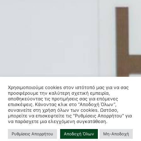
Χρησιμοποιούμε cookies στον ιστότοπό μας για να σας
προσφέρουμε την καλύτερη σχετική εμπειρία,
αποθηκεύοντας τις προτιμήσεις σας για επόμενες
επισκέψεις. Κάνοντας κλικ στο “Αποδοχή Όλων”,
συναινείτε στη χρήση όλων των cookies. Ωστόσο,
Θες να ξεκινήσεις ή έχεις απορίες;
μπορείτε να επισκεφτείτε τις "Ρυθμίσεις Απορρήτου" για
να παράσχετε μια ελεγχόμενη συγκατάθεση.
Συμπλήρωσε τη φόρμα και θα
επικοινωνήσουμε μαζί σου άμεσα
Ρυθμίσεις Απορρήτου
Αποδοχή Όλων
Μη-Αποδοχή