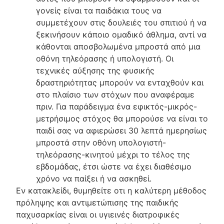
γονείς είναι τα παιδάκια τους να
συμμετέχουν στις δουλειές του σπιτιού ή να
ξεκινήσουν κάποιο ομαδικό άθλημα, αντί να
κάθονται αποσβολωμένα μπροστά από μια
οθόνη τηλεόρασης ή υπολογιστή. Οι
τεχνικές αύξησης της φυσικής
δραστηριότητας μπορούν να ενταχθούν και
στο πλαίσιο των στόχων που αναφέραμε
πριν. Για παράδειγμα ένα εφικτός-μικρός-
μετρήσιμος στόχος θα μπορούσε να είναι το
παιδί σας να αφιερώσει 30 λεπτά ημερησίως
μπροστά στην οθόνη υπολογιστή-
τηλεόρασης-κινητού μέχρι το τέλος της
εβδομάδας, έτσι ώστε να έχει διαθέσιμο
χρόνο να παίξει ή να ασκηθεί.
Εν κατακλείδι, θυμηθείτε οτι η καλύτερη μέθοδος
πρόληψης και αντιμετώπισης της παιδικής
παχυσαρκίας είναι οι υγιεινές διατροφικές