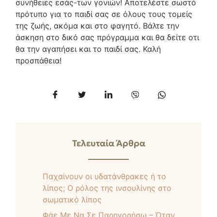
συνήθειες εσάς-των γονιών! Αποτελέστε σωστό
πρότυπο για το παιδί σας σε όλους τους τομείς
της ζωής, ακόμα και στο φαγητό. Βάλτε την
άσκηση στο δικό σας πρόγραμμα και θα δείτε οτι
θα την αγαπήσει και το παιδί σας. Καλή
προσπάθεια!
Τελευταία Άρθρα
Παχαίνουν οι υδατάνθρακες ή το
λίπος; Ο ρόλος της ινσουλίνης στο
σωματικό λίπος
Φάε Με Να Σε Παρηγορήσω – Όταν