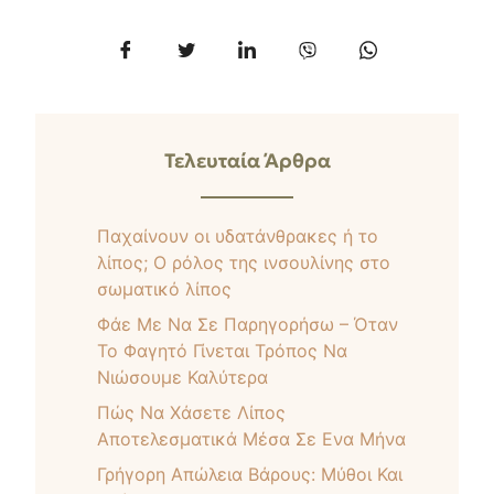
Τελευταία Άρθρα
Παχαίνουν οι υδατάνθρακες ή το
λίπος; Ο ρόλος της ινσουλίνης στο
σωματικό λίπος
Φάε Με Να Σε Παρηγορήσω – Όταν
Το Φαγητό Γίνεται Τρόπος Να
Νιώσουμε Καλύτερα
Πώς Nα Xάσετε Λίπος
Αποτελεσματικά Μέσα Σε Ενα Μήνα
Γρήγορη Απώλεια Βάρους: Μύθοι Και