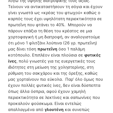
λόγω της υψηλής διατροφικής τους αξίας.
Τείνουν να αντικαταστήσουν τη σόγια και έχουν
γίνει γνωστά ως «κρέας του φτωχού» καθώς ο
καρπός τους έχει υψηλότατη περιεκτικότητα σε
πρωτεΐνη που φτάνει το 40%. Μπορούν να
πάρουν επάξια τη θέση του κρέατος σε μια
χορτοφαγική ή μη διατροφή, αν αναλογιστούμε
ότι μόνο 1 φλιτζάνι λούπινα (26 γρ. πρωτεΐνη)
μας δίνει τόση
πρωτεΐνη
όσο 1 παλάμη
κοτόπουλο. Επιπλέον είναι πλούσια σε
φυτικές
ίνες
, πολύ γνωστές για τις ευεργετικές τους
ιδιότητες στη μείωση της χοληστερίνης, στη
ρύθμιση του σακχάρου και της όρεξης, καθώς
μας χορταίνουν πιο εύκολα. Παρ’ όλο όμως που
έχουν πολλές φυτικές ίνες, δεν είναι δύσπεπτα
όπως άλλα όσπρια, αφού έχουν χαμηλή
περιεκτικότητα σε λεκτίνες και σαπωνίνες που
προκαλούν φούσκωμα. Είναι εντελώς
απαλλαγμένα από
γλουτένη
και συνεπώς