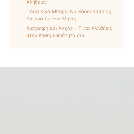
Αλήθειες
Πόσα Kιλά Mπορεί Nα Xάσει Kάποιος
Yγιεινά Σε Ένα Μήνα;
Διατροφή και Άγχος – Τι να Αλλάξεις
στην Καθημερινότητά σου