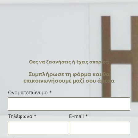
Θες να ξεκινήσεις ή έχεις απορίες;
Συμπλήρωσε τη φόρμα και θα
επικοινωνήσουμε μαζί σου άμεσα
Ονοματεπώνυμο *
Τηλέφωνο *
E-mail *