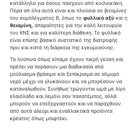
κατάλληλα για όσους πάσχουν από κοιλιοκάκη.
Πέρα απ όλα αυτά είναι και πλούσια σε βιταμίνες
του συμπλέγματος Β, όπως το
φυλλικό οξύ
και η
θειαμίνη,
απαραίτητες για την καλή λειτουργία
του ΚΝΣ και για καλύτερη διάθεση. Το φυλλικό
είναι επίσης βασικό συστατικό της διατροφής
πριν και κατά τη διάρκεια της εγκυμοσύνης.
Τα λούπινα όπως είπαμε έχουν πικρή γεύση και
πρέπει να περάσουν μια διαδικασία από
μούλιασμα-βράσιμο και ξεπίκρισμα σε αλμυρό
νερό μέχρι να γλυκάνουν και να μπορέσουν να
καταναλωθούν. Συνήθως τρώγονται ωμά με λίγο
ελαιόλαδο και λεμόνι σαν πασατέμπος, αλλά
μπορούν να επεξεργαστούν και να παραχθούν
από αυτά αλεύρι και εναλλακτικά προïόντα
κρέατος όπως μπιφτέκι.