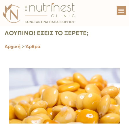
ΛΟΥΠΙΝΟ! ΕΣΕΙΣ ΤΟ ΞEΡΕΤΕ;
Αρχική
>
Άρθρα