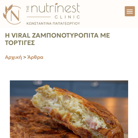
Η VIRAL ΖΑΜΠΟΝΟΤΥΡΟΠΙΤΑ ΜΕ
ΤΟΡΤΙΓΕΣ
Αρχική
>
Άρθρα