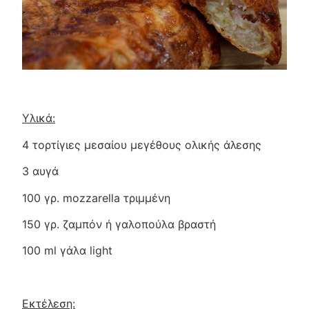
Υλικά
:
4 τορτίγιες μεσαίου μεγέθους ολικής άλεσης
3 αυγά
100 γρ. mozzarella τριμμένη
150 γρ. ζαμπόν ή γαλοπούλα βραστή
100 ml γάλα light
Εκτέλεση: